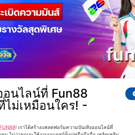
งออนไลน์ที่ Fun88
ี่ไม่เหมือนใคร! -
FUN88
! เราได้สร้างแพลตฟอร์มความบันเทิงออนไลน์ที่
กคน ไม่ว่าคุณจะใช้งานบนเดสก์ท็อปหรือมือถือ เพลิดเพลิน