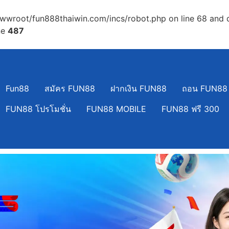
/wwwroot/fun888thaiwin.com/incs/robot.php on line 68 and d
ne
487
Fun88
สมัคร FUN88
ฝากเงิน FUN88
ถอน FUN88
FUN88 โปรโมชั่น
FUN88 MOBILE
FUN88 ฟรี 300