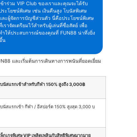
เข้าร่วม VIP Club ของเราและคุณจะได้รับ
ประโยชน์พิเศษ เช่น เงินคืนสูง โบนัสพิเศษ
และผู้จัดการบัญชีส่วนตัว นี่คือประโยชน์พิเศษ
ที่เราจัดเตรียมไว้สำหรับผู้เล่นที่ซื่อสัตย์ เพื่อ
ทำให้ประสบการณ์ของคุณที่ FUN88 น่าทึ่งยิ่ง
ขึ้น
UN88 และเริ่มต้นการเดินทางการพนันที่ยอดเยี่ยม
บนัสแรกเข้าสำหรับกีฬา 150% สูงถึง 3,000฿
บนัสแรกเข้า กีฬา / อีสปอร์ต 150% สูงสุด 3,000 บ
พ็กเกจพิเศษ VIP เพลิดเพลินกับสิทธิพิเศษมากมาย