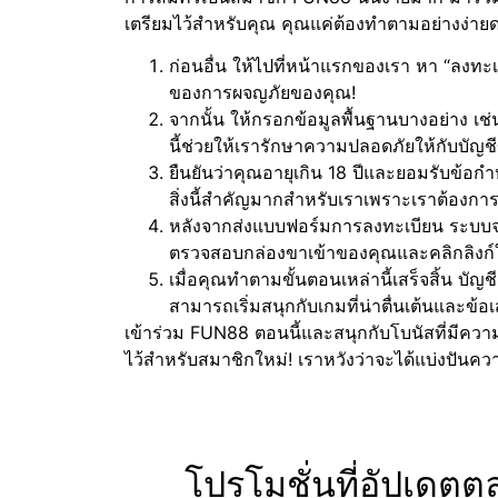
เตรียมไว้สำหรับคุณ คุณแค่ต้องทำตามอย่างง่าย
ก่อนอื่น ให้ไปที่หน้าแรกของเรา หา “ลงทะเบ
ของการผจญภัยของคุณ!
จากนั้น ให้กรอกข้อมูลพื้นฐานบางอย่าง เช่น
นี้ช่วยให้เรารักษาความปลอดภัยให้กับบัญช
ยืนยันว่าคุณอายุเกิน 18 ปีและยอมรับข้
สิ่งนี้สำคัญมากสำหรับเราเพราะเราต้องการ
หลังจากส่งแบบฟอร์มการลงทะเบียน ระบบจะ
ตรวจสอบกล่องขาเข้าของคุณและคลิกลิงก์ใ
เมื่อคุณทำตามขั้นตอนเหล่านี้เสร็จสิ้น บัญ
สามารถเริ่มสนุกกับเกมที่น่าตื่นเต้นและข้อเ
เข้าร่วม FUN88 ตอนนี้และสนุกกับโบนัสที่มีความเอ
ไว้สำหรับสมาชิกใหม่! เราหวังว่าจะได้แบ่งปันคว
โปรโมชั่นที่อัปเดต