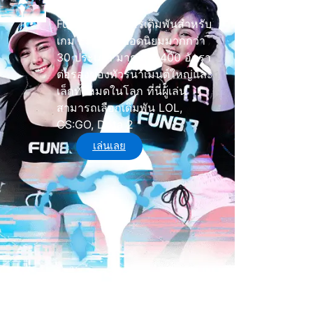
Fun888 เสนอการเดิมพันสำหรับ
เกม Esports ยอดนิยมมากกว่า
30 ประเภท มากกว่า 400 อัตรา
ต่อรองของทัวร์นาเมนต์ใหญ่และ
เล็กทั้งหมดในโลก ที่นี่ผู้เล่น
สามารถเลือกเดิมพัน LOL,
CS:GO, Dota 2
เล่นเลย