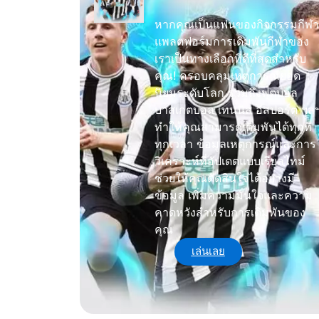
หากคุณเป็นแฟนของกิจกรรมกีฬ
แพลตฟอร์มการเดิมพันกีฬาของ
เราเป็นทางเลือกที่ดีที่สุดสำหรับ
คุณ! ครอบคลุมเหตุการณ์ยอด
นิยมระดับโลก รวมถึงฟุตบอล
บาสเกตบอล เทนนิส อีสปอร์ต ฯล
ทำให้คุณสามารถเดิมพันได้ทุกที่
ทุกเวลา ข้อมูลเหตุการณ์และการ
วิเคราะห์ที่อัปเดตแบบเรียลไทม์
ช่วยให้คุณตัดสินใจได้อย่างมี
ข้อมูล เพิ่มความมั่นใจและความ
คาดหวังสำหรับการเดิมพันของ
คุณ
เล่นเลย