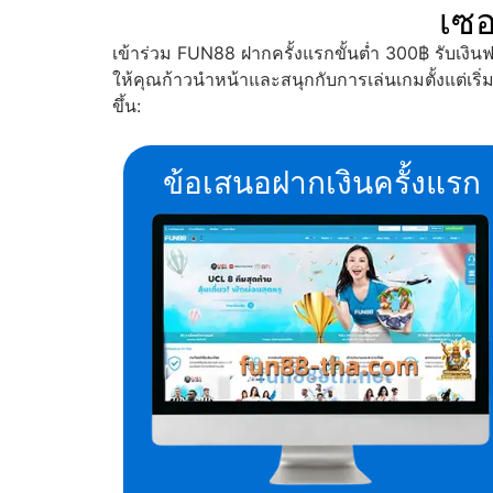
เซอ
เข้าร่วม FUN88 ฝากครั้งแรกขั้นต่ำ 300฿ รับเงิน
ให้คุณก้าวนำหน้าและสนุกกับการเล่นเกมตั้งแต่เริ
ขึ้น:
ข้อเสนอฝากเงินครั้งแรก