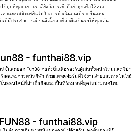
ทุกที่ทุกเวลา เรามีลิงก์การเข้าถึงล่าสุดเพื่อให้คุณ
เวลาและเพลิดเพลินไปกับการดำเนินเกมที่ราบรื่นและ
ล่นที่มีประสบการณ์ จะมีเนื้อหาที่น่าตื่นเต้นรอให้คุณค้น
Fun88 - funthai88.vip
ั้นสุดยอด Fun88 ก่อตั้งขึ้นเพื่อรองรับผู้เล่นทั้งหน้าใหม่และ
ร์สดและการพนันกีฬา ด้วยแพลตฟอร์มที่ใช้งานง่ายและเทคโนโลยี
ิโนออนไลน์ที่น่าเชื่อถือและเป็นที่รักมากที่สุดในประเทศไทย
 FUN88 - funthai88.vip
ิ่มต้นการเดินทางพนันของคุณไปด้วยกัน! ทุกขั้นตอนที่นี่