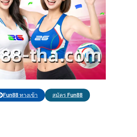
Fun88 ทางเข้า
สมัคร Fun88